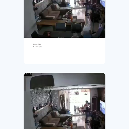
电源的使用安全
2025年8月26日
▶