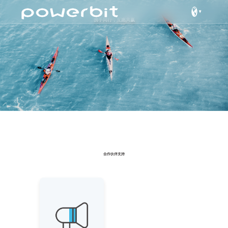
携手同行，互惠共赢
合作伙伴支持