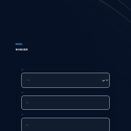
联系我们
请与我们联系
类型 *
国家 *
城市 *