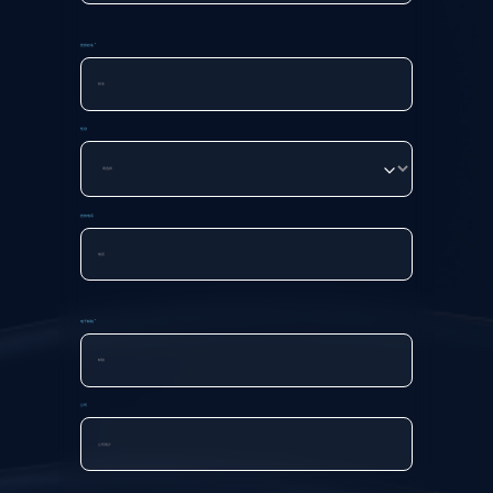
您的姓名 *
性别
您的电话
电子邮箱 *
公司